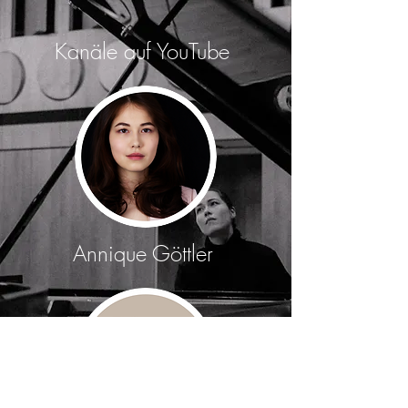
Kanäle auf YouTube
Annique Göttler