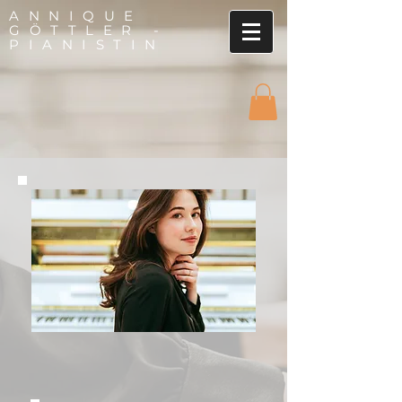
ANNIQUE
GÖTTLER -
PIANISTIN