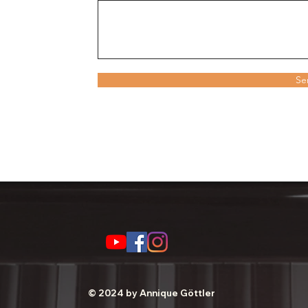
Se
© 2024 by Annique Göttler