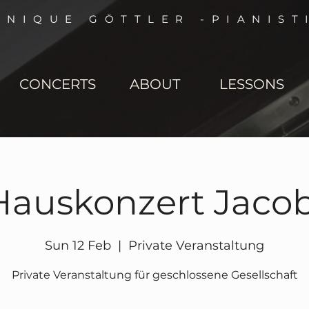
NNIQUE GÖTTLER -PIANIST
CONCERTS
ABOUT
LESSONS
Hauskonzert Jacob
Sun 12 Feb
  |  
Private Veranstaltung
Private Veranstaltung für geschlossene Gesellschaft