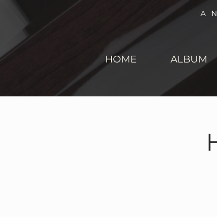
A
HOME
ALBUM