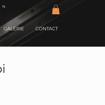
IN
GALERIE
CONTACT
i