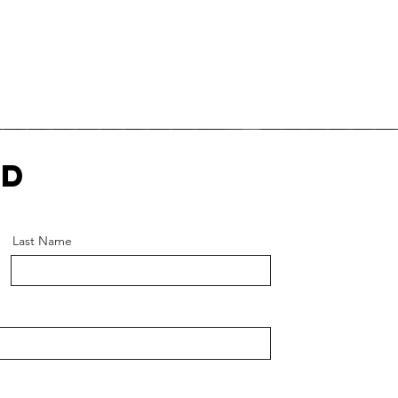
ed
Last Name