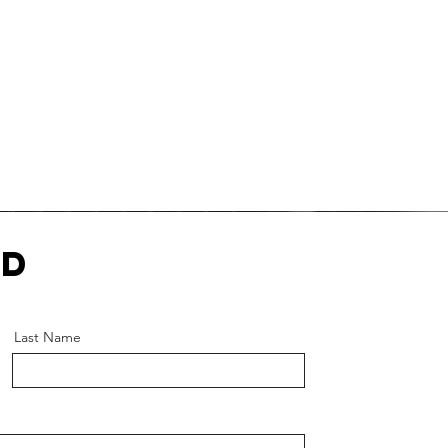
ed
Last Name