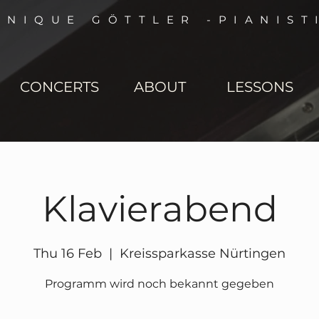
NNIQUE GÖTTLER -PIANIST
CONCERTS
ABOUT
LESSONS
Klavierabend
Thu 16 Feb
  |  
Kreissparkasse Nürtingen
Programm wird noch bekannt gegeben