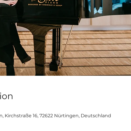
ion
n, Kirchstraße 16, 72622 Nürtingen, Deutschland