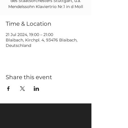
des Staatsorchesters Stuttgart, u.a.
Mendelssohn Klaviertrio Nr.1 in d Moll
Time & Location
21 Jul 2024, 19:00 – 21:00
Blaibach, Kirchpl. 4, 93476 Blaibach,
Deutschland
Share this event