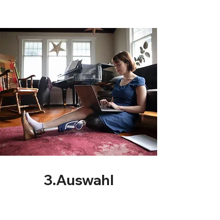
info@annique-piano.com
3.Auswahl
Ich werde mir jedes